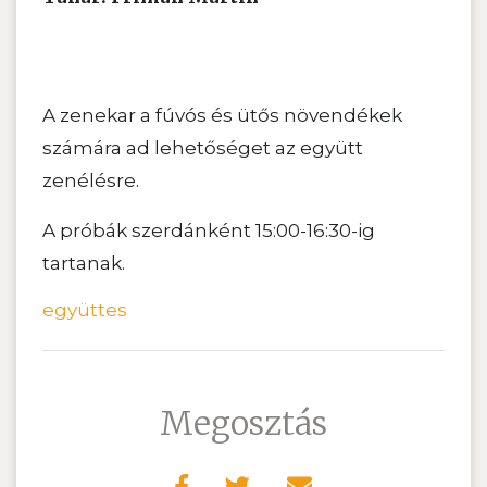
A zenekar a fúvós és ütős növendékek
számára ad lehetőséget az együtt
zenélésre.
A próbák szerdánként 15:00-16:30-ig
tartanak.
együttes
Megosztás