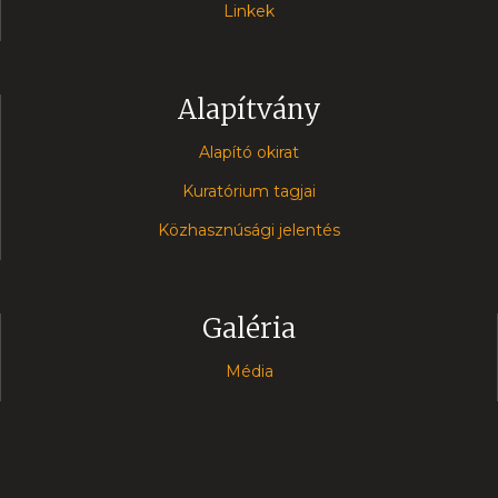
Linkek
Alapítvány
Alapító okirat
Kuratórium tagjai
Közhasznúsági jelentés
Galéria
Média