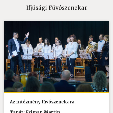
Ifjúsági Fúvószenekar
Az intézmény fúvószenekara.
Tanár: Friman Martin