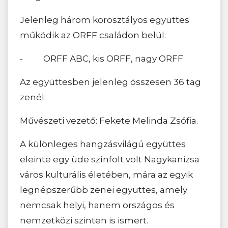
Jelenleg három korosztályos együttes
működik az ORFF családon belül:
- ORFF ABC, kis ORFF, nagy ORFF
Az együttesben jelenleg összesen 36 tag
zenél.
Művészeti vezető: Fekete Melinda Zsófia.
A különleges hangzásvilágú együttes
eleinte egy üde színfolt volt Nagykanizsa
város kulturális életében, mára az egyik
legnépszerűbb zenei együttes, amely
nemcsak helyi, hanem országos és
nemzetközi szinten is ismert.