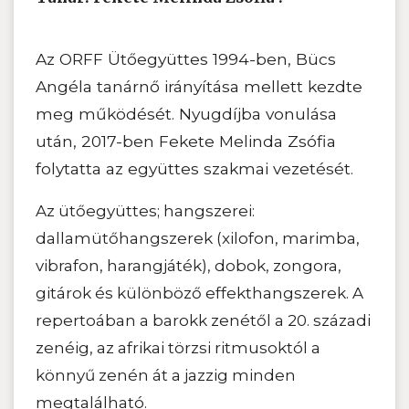
Az ORFF Ütőegyüttes 1994-ben, Bücs
Angéla tanárnő irányítása mellett kezdte
meg működését. Nyugdíjba vonulása
után, 2017-ben Fekete Melinda Zsófia
folytatta az együttes szakmai vezetését.
Az ütőegyüttes; hangszerei:
dallamütőhangszerek (xilofon, marimba,
vibrafon, harangjáték), dobok, zongora,
gitárok és különböző effekthangszerek. A
repertoában a barokk zenétől a 20. századi
zenéig, az afrikai törzsi ritmusoktól a
könnyű zenén át a jazzig minden
megtalálható.