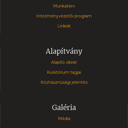
Munkaterv
Intézményvezetõi program
Linkek
Alapítvány
Alapító okirat
Kuratórium tagjai
Közhasznúsági jelentés
Galéria
Média