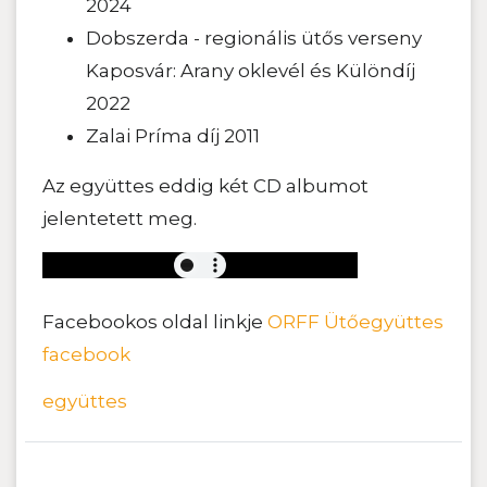
2024
Dobszerda - regionális ütős verseny
Kaposvár: Arany oklevél és Különdíj
2022
Zalai Príma díj 2011
Az együttes eddig két CD albumot
jelentetett meg.
Facebookos oldal linkje
ORFF Ütőegyüttes
facebook
együttes