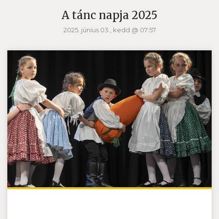
A tánc napja 2025
2025. június 03., kedd @ 07:57