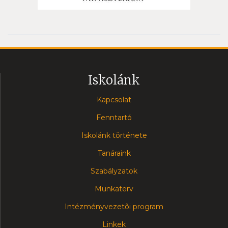
Iskolánk
Kapcsolat
Fenntartó
Iskolánk története
Tanáraink
Szabályzatok
Munkaterv
Intézményvezetõi program
Linkek