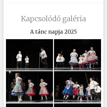
Kapcsolódó galéria
A tánc napja 2025