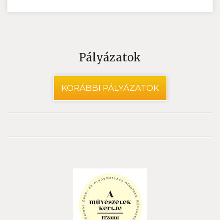
Pályázatok
KORÁBBI PÁLYÁZATOK