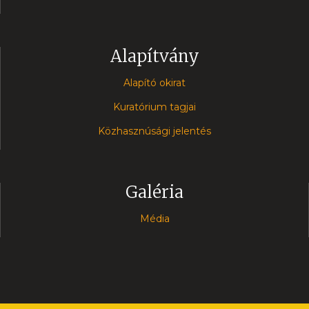
Alapítvány
Alapító okirat
Kuratórium tagjai
Közhasznúsági jelentés
Galéria
Média