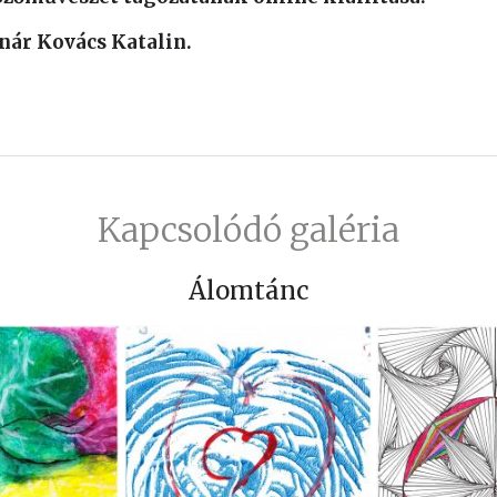
anár Kovács Katalin.
Kapcsolódó galéria
Álomtánc