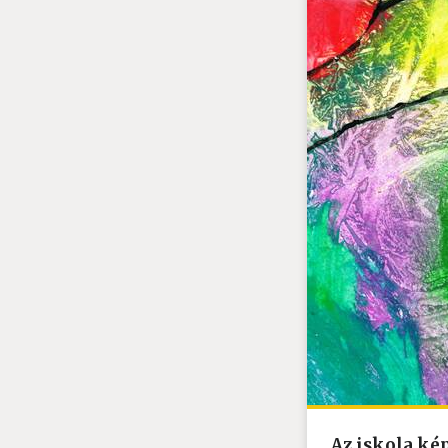
Az iskola ké