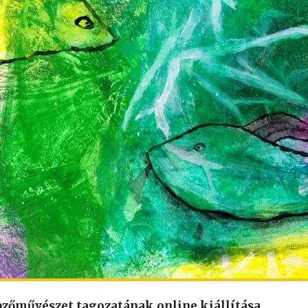
pzőművészet tagozatának online kiállítása.