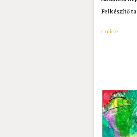
Felkészítő t
online