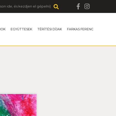
MOK
EGYÜTTESEK
TÉRÍTÉSI DÍJAK
FARKAS FERENC