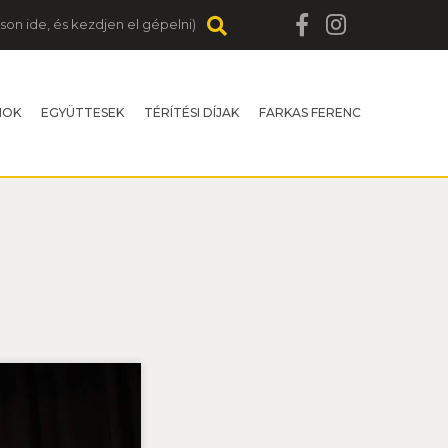
MOK
EGYÜTTESEK
TÉRÍTÉSI DÍJAK
FARKAS FERENC