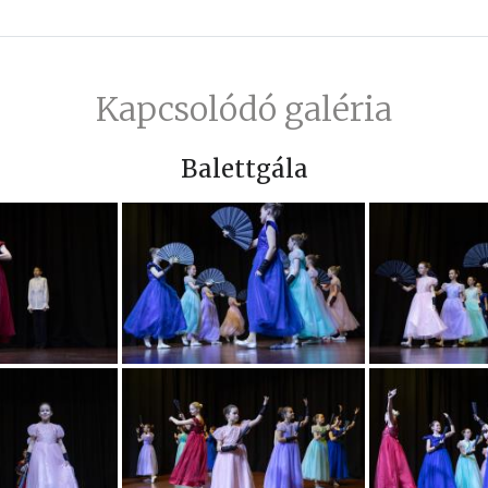
Kapcsolódó galéria
Balettgála