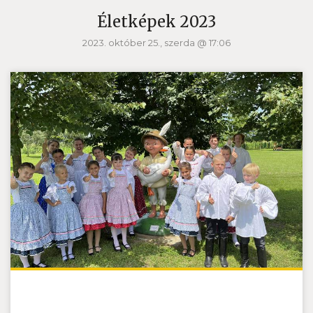
Életképek 2023
2023. október 25., szerda @ 17:06