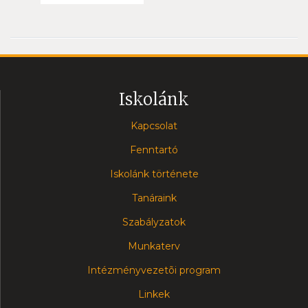
Iskolánk
Kapcsolat
Fenntartó
Iskolánk története
Tanáraink
Szabályzatok
Munkaterv
Intézményvezetõi program
Linkek