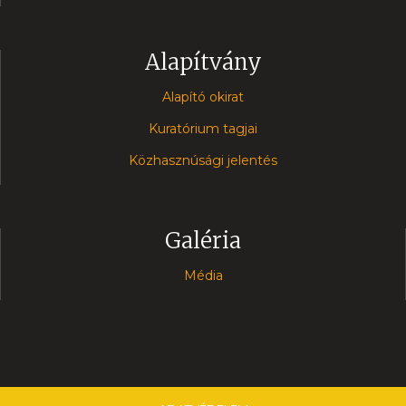
Alapítvány
Alapító okirat
Kuratórium tagjai
Közhasznúsági jelentés
Galéria
Média