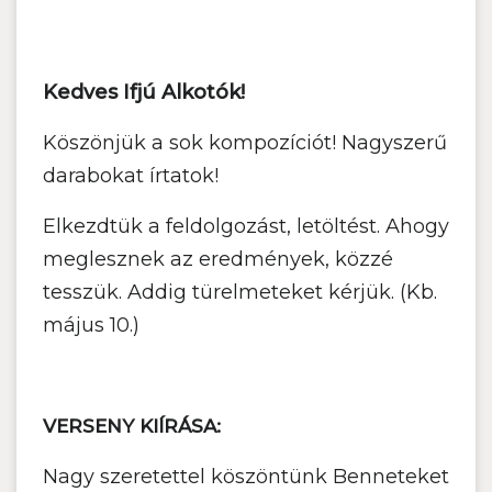
Kedves Ifjú Alkotók!
Köszönjük a sok kompozíciót! Nagyszerű
darabokat írtatok!
Elkezdtük a feldolgozást, letöltést. Ahogy
meglesznek az eredmények, közzé
tesszük. Addig türelmeteket kérjük. (Kb.
május 10.)
VERSENY KIÍRÁSA:
Nagy szeretettel köszöntünk Benneteket