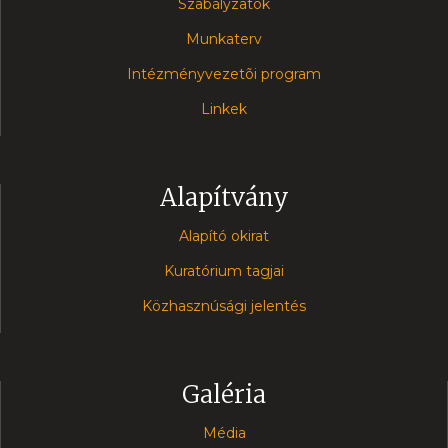
Szabályzatok
Munkaterv
Intézményvezetõi program
Linkek
Alapítvány
Alapító okirat
Kuratórium tagjai
Közhasznúsági jelentés
Galéria
Média