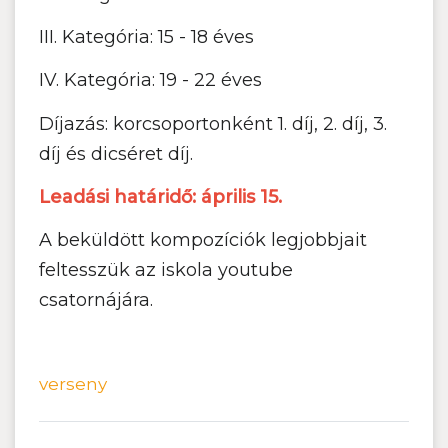
III. Kategória: 15 - 18 éves
IV. Kategória: 19 - 22 éves
Díjazás: korcsoportonként 1. díj, 2. díj, 3.
díj és dicséret díj.
Leadási határidő: április 15.
A beküldött kompozíciók legjobbjait
feltesszük az iskola youtube
csatornájára.
verseny