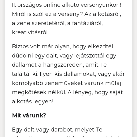
II. országos online alkotó versenyünkön!
Miről is szól ez a verseny? Az alkotásról,
a zene szeretetéről, a fantáziáról,
kreativitásról.
Biztos volt már olyan, hogy elkezdtél
dúdolni egy dalt, vagy lejátszottál egy
dallamot a hangszereden, amit Te
találtál ki. Ilyen kis dallamokat, vagy akár
komolyabb zeneműveket várunk műfaji
megkötések nélkül. A lényeg, hogy saját
alkotás legyen!
Mit várunk?
Egy dalt vagy darabot, melyet Te