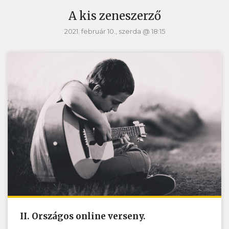
A kis zeneszerző
2021. február 10., szerda @ 18:15
II. Országos online verseny.