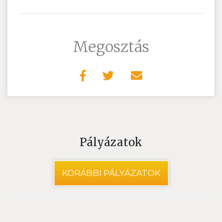
Megosztás
Pályázatok
KORÁBBI PÁLYÁZATOK