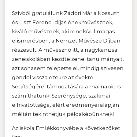
Szívből gratulálunk Zádori Mária Kossuth
és Liszt Ferenc -díjas énekművésznek,
kiváló művésznek, aki rendkívül magas
elismerésben, a Nemzet Művésze Díjban
részesült. A művésznő itt, a nagykanizsai
zeneiskolában kezdte zenei tanulmányait,
azt sohasem felejtette el, mindig szívesen
gondol vissza ezekre az évekre.
Segítségére, támogatására a mai napig is
számíthatunk! Szerénysége, szakmai
elhivatottsága, elért eredményei alapján
méltán tekinthetjük példaképünknek!
Az iskola Emlékkönyvébe a következőket