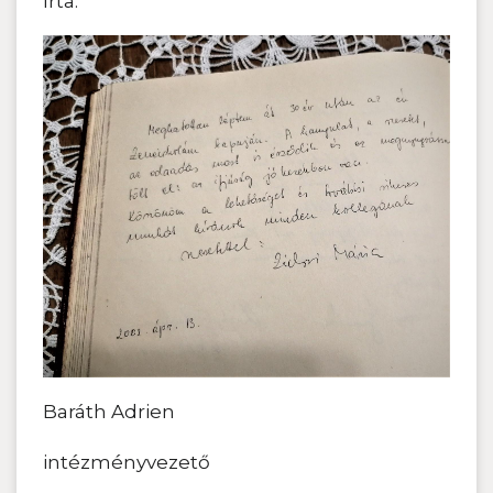
írta:
Baráth Adrien
intézményvezető