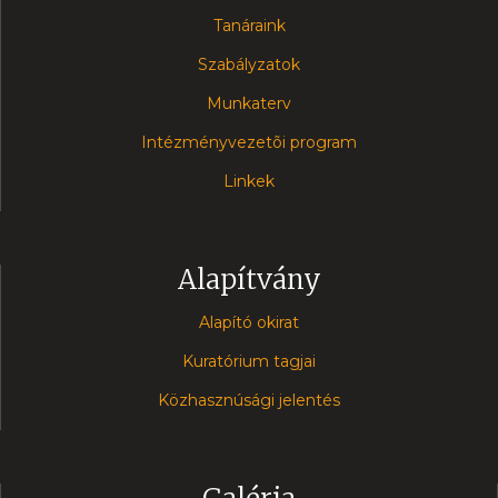
Tanáraink
Szabályzatok
Munkaterv
Intézményvezetõi program
Linkek
Alapítvány
Alapító okirat
Kuratórium tagjai
Közhasznúsági jelentés