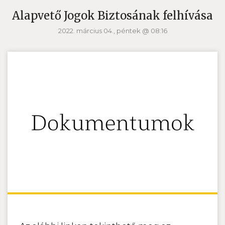
Alapvető Jogok Biztosának felhívása
2022. március 04., péntek @ 08:16