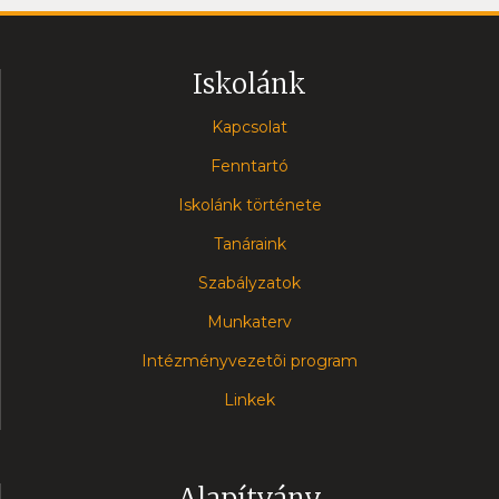
Iskolánk
Kapcsolat
Fenntartó
Iskolánk története
Tanáraink
Szabályzatok
Munkaterv
Intézményvezetõi program
Linkek
Alapítvány