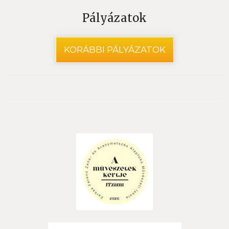
Pályázatok
KORÁBBI PÁLYÁZATOK