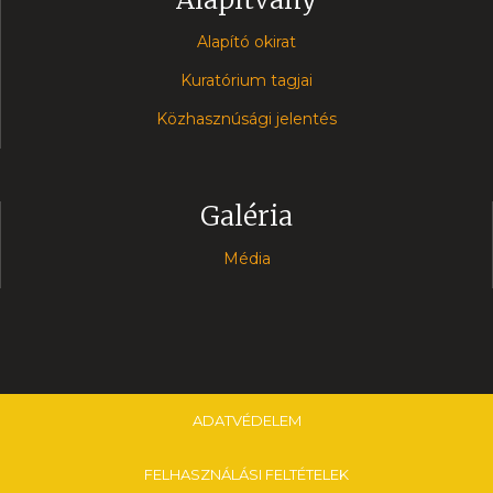
Alapító okirat
Kuratórium tagjai
Közhasznúsági jelentés
Galéria
Média
ADATVÉDELEM
FELHASZNÁLÁSI FELTÉTELEK