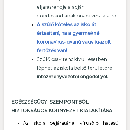
eljárásrendje alapján
gondoskodjanak orvosi vizsgálatról.
A szülő köteles az iskolát
értesíteni, ha a gyermeknél
koronavírus-gyanú vagy igazolt
fertőzés van!
Szülő csak rendkívüli esetben
léphet az iskola belső területére
intézményvezetői engedéllyel.
EGÉSZSÉGÜGYI SZEMPONTBÓL
BIZTONSÁGOS KÖRNYEZET KIALAKÍTÁSA
Az iskola bejáratánál vírusölő hatású