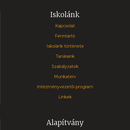
Iskolánk
Kapcsolat
Fenntartó
Iskolánk története
Tanáraink
Szabályzatok
Munkaterv
Intézményvezetõi program
Linkek
Alapítvány