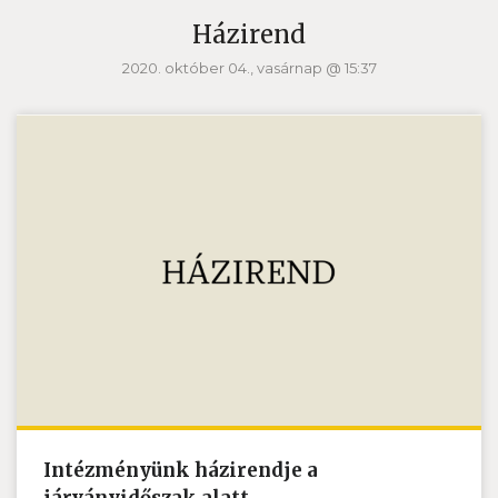
Házirend
2020. október 04., vasárnap @ 15:37
Intézményünk házirendje a