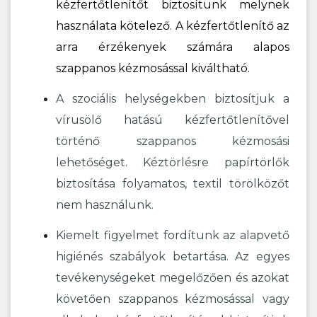
kézfertőtlenítőt biztosítunk melynek
használata kötelező. A kézfertőtlenítő az
arra érzékenyek számára alapos
szappanos kézmosással kiváltható.
A szociális helységekben biztosítjuk a
vírusölő hatású kézfertőtlenítővel
történő szappanos kézmosási
lehetőséget. Kéztörlésre papírtörlők
biztosítása folyamatos, textil törölközőt
nem használunk.
Kiemelt figyelmet fordítunk az alapvető
higiénés szabályok betartása. Az egyes
tevékenységeket megelőzően és azokat
követően szappanos kézmosással vagy