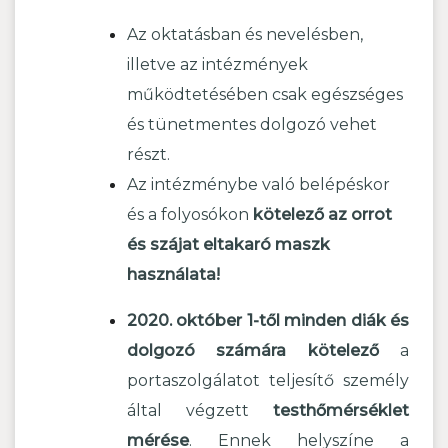
Az oktatásban és nevelésben,
illetve az intézmények
működtetésében csak egészséges
és tünetmentes dolgozó vehet
részt.
Az intézménybe való belépéskor
és a folyosókon
kötelező az orrot
és szájat eltakaró maszk
használata!
2020. október 1-től minden diák és
dolgozó számára kötelező
a
portaszolgálatot teljesítő személy
által végzett
testhőmérséklet
mérése
. Ennek helyszíne a