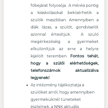
főbejárat folyosója. A mérési pontig
a kisiskolásokat bekísérhetik a
szülők maszkban. Amennyiben a
diák lázas, a szülőt, gondviselőt
azonnal értesítjük. A szülő
megérkezéséig a gyermeket
elkülönítjük az erre a helyre
kijelölt teremben.
Fontos tehát,
hogy a szülői elérhetőségek,
telefonszámok aktualizálva
legyenek!
Az intézmény tájékoztatja a
szülőket arról, hogy amennyiben
gyermeküknél tüneteket
észlelnek, a NNK aktuális