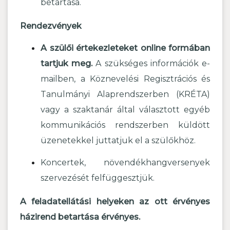
betartása.
Rendezvények
A szülői értekezleteket online formában
tartjuk meg.
A szükséges információk e-
mailben, a Köznevelési Regisztrációs és
Tanulmányi Alaprendszerben (KRÉTA)
vagy a szaktanár által választott egyéb
kommunikációs rendszerben küldött
üzenetekkel juttatjuk el a szülőkhöz.
Koncertek, növendékhangversenyek
szervezését felfüggesztjük.
A feladatellátási helyeken az ott érvényes
házirend betartása érvényes.