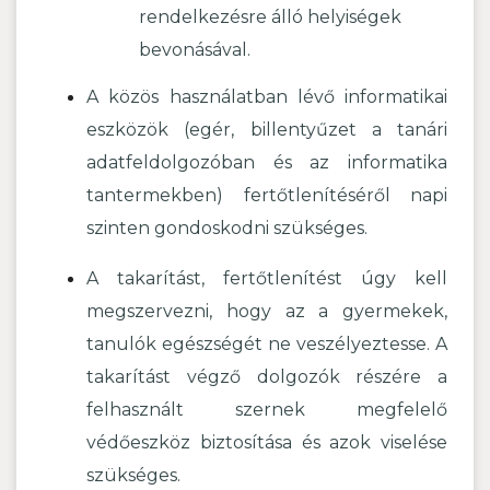
rendelkezésre álló helyiségek
bevonásával.
A közös használatban lévő informatikai
eszközök (egér, billentyűzet a tanári
adatfeldolgozóban és az informatika
tantermekben) fertőtlenítéséről napi
szinten gondoskodni szükséges.
A takarítást, fertőtlenítést úgy kell
megszervezni, hogy az a gyermekek,
tanulók egészségét ne veszélyeztesse. A
takarítást végző dolgozók részére a
felhasznált szernek megfelelő
védőeszköz biztosítása és azok viselése
szükséges.