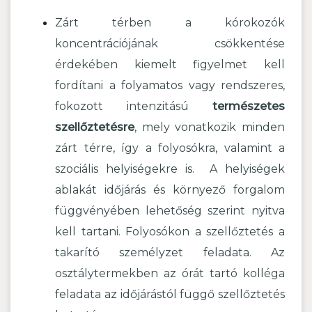
Zárt térben a kórokozók
koncentrációjának csökkentése
érdekében kiemelt figyelmet kell
fordítani a folyamatos vagy rendszeres,
fokozott intenzitású
természetes
szellőztetésre
, mely vonatkozik minden
zárt térre, így a folyosókra, valamint a
szociális helyiségekre is. A helyiségek
ablakát időjárás és környező forgalom
függvényében lehetőség szerint nyitva
kell tartani. Folyosókon a szellőztetés a
takarító személyzet feladata. Az
osztálytermekben az órát tartó kolléga
feladata az időjárástól függő szellőztetés