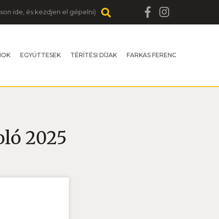
MOK
EGYÜTTESEK
TÉRÍTÉSI DÍJAK
FARKAS FERENC
oló 2025