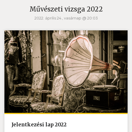
Művészeti vizsga 2022
2022. április 24., vasárnap @ 20:03
Jelentkezési lap 2022