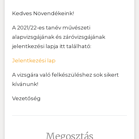
Kedves Növendékeink!
A 2021/22-es tanév művészeti
alapvizsgájának és záróvizsgájának
jelentkezési lapja itt található:
Jelentkezési lap
A vizsgára való felkészüléshez sok sikert
kívánunk!
Vezetőség
Megosztás