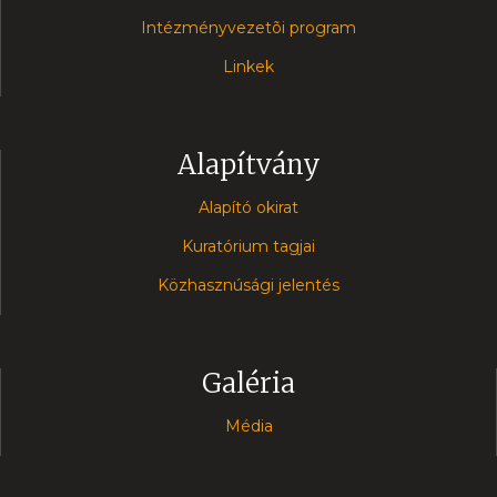
Intézményvezetõi program
Linkek
Alapítvány
Alapító okirat
Kuratórium tagjai
Közhasznúsági jelentés
Galéria
Média