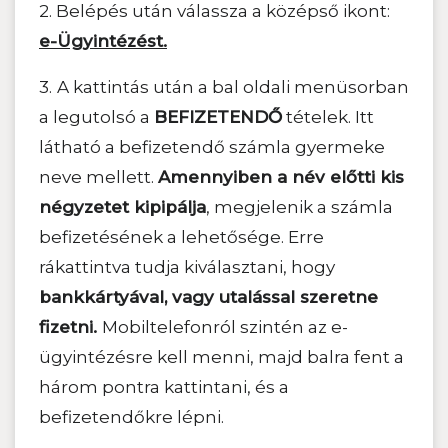
2. Belépés után válassza a középső ikont:
e-Ügyintézést.
3.
A kattintás után a bal oldali menüsorban
a legutolsó a
BEFIZETENDŐ
tételek. Itt
látható a befizetendő számla gyermeke
neve mellett.
Amennyiben a név előtti kis
négyzetet kipipálja
, megjelenik a számla
befizetésének a lehetősége. Erre
rákattintva tudja kiválasztani, hogy
bankkártyával, vagy utalással szeretne
fizetni.
Mobiltelefonról szintén az e-
ügyintézésre kell menni, majd balra fent a
három pontra kattintani, és a
befizetendőkre lépni.