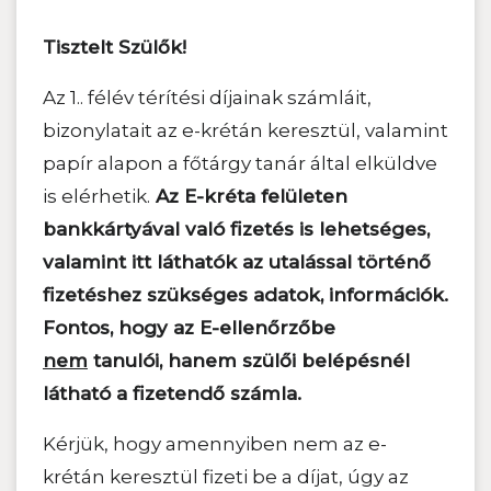
Tisztelt Szülők!
Az 1.. félév térítési díjainak számláit,
bizonylatait az e-krétán keresztül, valamint
papír alapon a főtárgy tanár által elküldve
is elérhetik.
Az E-kréta felületen
bankkártyával való fizetés is lehetséges,
valamint itt láthatók az utalással történő
fizetéshez szükséges adatok, információk.
Fontos, hogy az E-ellenőrzőbe
nem
tanulói, hanem szülői belépésnél
látható a fizetendő számla.
Kérjük, hogy amennyiben nem az e-
krétán keresztül fizeti be a díjat, úgy az