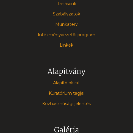
Tanáraink
Szabályzatok
Munkaterv
Intézményvezetõi program
Linkek
Alapítvány
Alapító okirat
Kuratórium tagjai
Közhasznúsági jelentés
Galéria