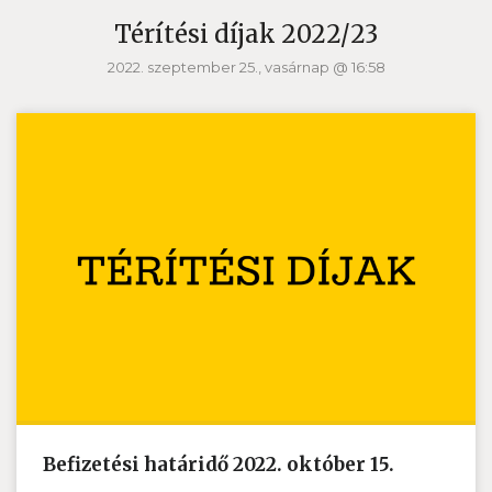
Térítési díjak 2022/23
2022. szeptember 25., vasárnap @ 16:58
Befizetési határidő 2022. október 15.