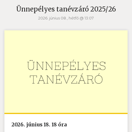
Ünnepélyes tanévzáró 2025/26
2026. június 08., hétfő @ 13:07
2026. június 18. 18 óra