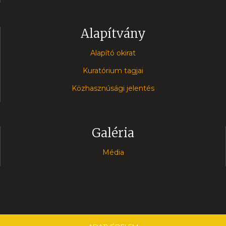
Alapítvány
Alapító okirat
Kuratórium tagjai
Közhasznúsági jelentés
Galéria
Média