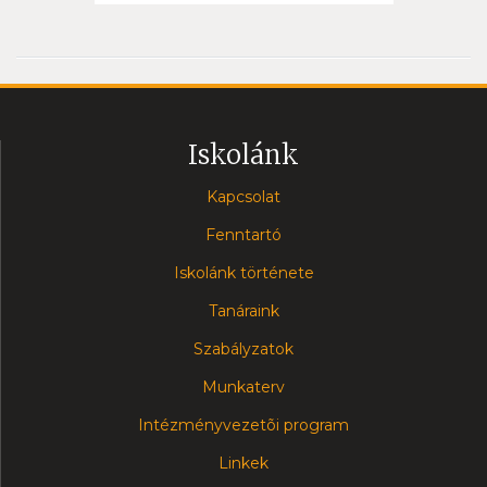
Iskolánk
Kapcsolat
Fenntartó
Iskolánk története
Tanáraink
Szabályzatok
Munkaterv
Intézményvezetõi program
Linkek