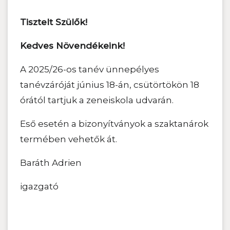
Tisztelt Szülők!
Kedves Növendékeink!
A 2025/26-os tanév ünnepélyes
tanévzáróját június 18-án, csütörtökön 18
órától tartjuk a zeneiskola udvarán.
Eső esetén a bizonyítványok a szaktanárok
termében vehetők át.
Baráth Adrien
igazgató