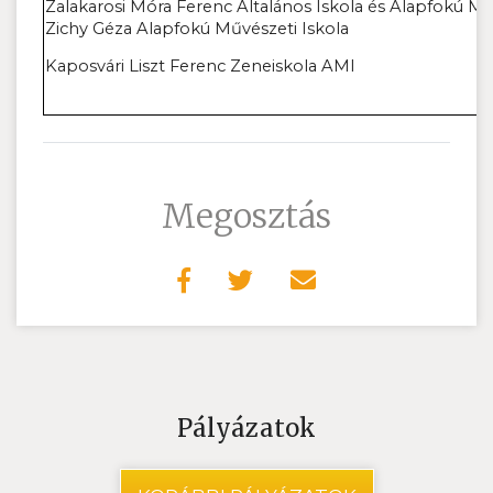
Zalakarosi Móra Ferenc Általános Iskola és Alapfokú Mű
Zichy Géza Alapfokú Művészeti Iskola
Kaposvári Liszt Ferenc Zeneiskola AMI
Megosztás
Pályázatok