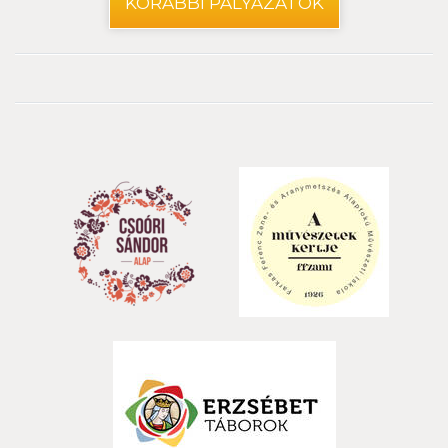
KORÁBBI PÁLYÁZATOK