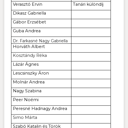
Verasztó Ervin
Tanári különdíj
Dikasz Gabriella
Gábor Erzsébet
Guba Andrea
Dr. Farkasné Nagy Gabriella
Horváth Albert
Kosztándy Réka
Lázár Ágnes
Lescsinszky Áron
Molnár Andrea
Nagy Szabina
Peer Noémi
Peresné Hadnagy Andrea
Simo Márta
Szabó Katalin és Török