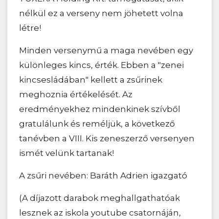
nélkül ez a verseny nem jöhetett volna
létre!
Minden versenymű a maga nevében egy
különleges kincs, érték. Ebben a "zenei
kincsesládában" kellett a zsűrinek
meghoznia értékelését. Az
eredményekhez mindenkinek szívből
gratulálunk és reméljük, a következő
tanévben a VIII. Kis zeneszerző versenyen
ismét velünk tartanak!
A zsűri nevében: Baráth Adrien igazgató
(A díjazott darabok meghallgathatóak
lesznek az iskola youtube csatornáján,