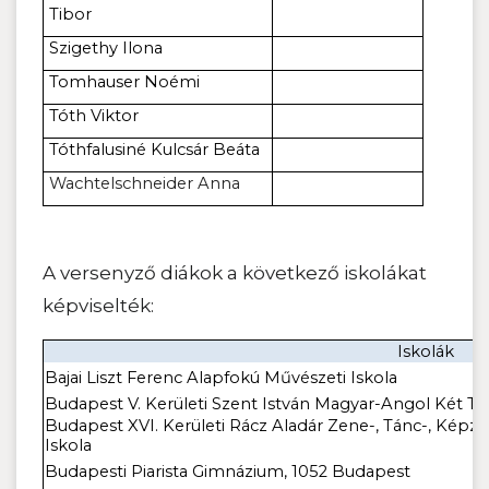
Tibor
Szigethy Ilona
Tomhauser Noémi
Tóth Viktor
Tóthfalusiné Kulcsár Beáta
Wachtelschneider Anna
A versenyző diákok a következő iskolákat
képviselték:
Iskolák
Bajai Liszt Ferenc Alapfokú Művészeti Iskola
Budapest V. Kerületi Szent István Magyar-Angol Két Tan
Budapest XVI. Kerületi Rácz Aladár Zene-, Tánc-, Képz
Iskola
Budapesti Piarista Gimnázium, 1052 Budapest