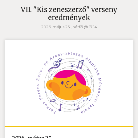
VII. "Kis zeneszerző" verseny
eredmények
2026. május 25., hétfő @ 17:14