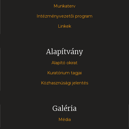
Munkaterv
Intézményvezetõi program
Linkek
Alapítvány
Alapító okirat
Kuratórium tagjai
Közhasznúsági jelentés
Galéria
Média