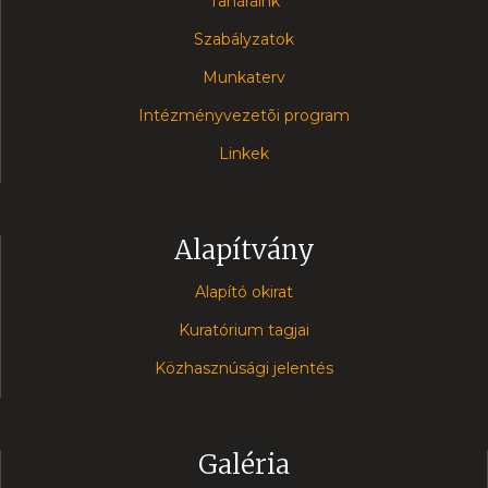
Tanáraink
Szabályzatok
Munkaterv
Intézményvezetõi program
Linkek
Alapítvány
Alapító okirat
Kuratórium tagjai
Közhasznúsági jelentés
Galéria