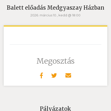
Balett előadás Medgyaszay Házban
2026. március 10., kedd @ 18:00
Megosztás
Pályázatok