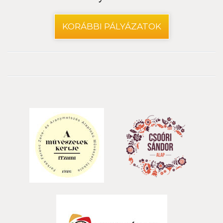
KORÁBBI PÁLYÁZATOK