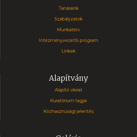
Tanáraink
Szabályzatok
Munkaterv
Intézményvezetõi program
Linkek
Alapítvány
Alapító okirat
Kuratórium tagjai
Közhasznúsági jelentés