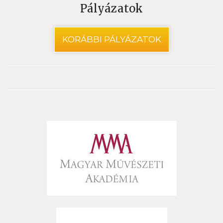
Pályázatok
KORÁBBI PÁLYÁZATOK