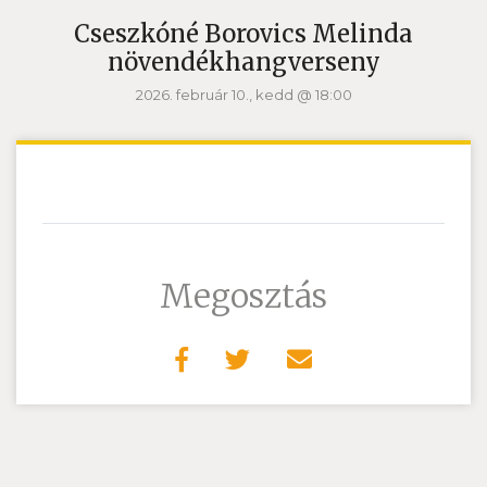
Cseszkóné Borovics Melinda
növendékhangverseny
2026. február 10., kedd @ 18:00
Megosztás