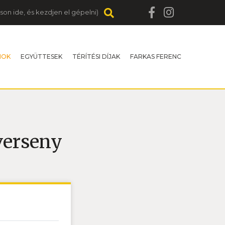
MOK
EGYÜTTESEK
TÉRÍTÉSI DÍJAK
FARKAS FERENC
erseny