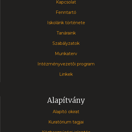
Kapcsolat
Fenntartó
Iskolánk története
Tanáraink
Szabályzatok
Munkaterv
Intézményvezetõi program
Linkek
Alapítvány
Alapító okirat
Kuratórium tagjai