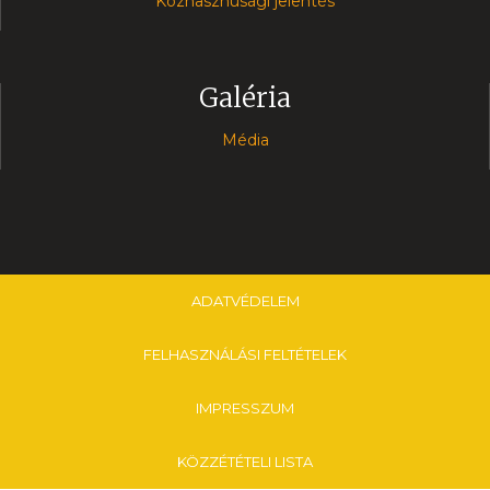
Közhasznúsági jelentés
Galéria
Média
ADATVÉDELEM
FELHASZNÁLÁSI FELTÉTELEK
IMPRESSZUM
KÖZZÉTÉTELI LISTA