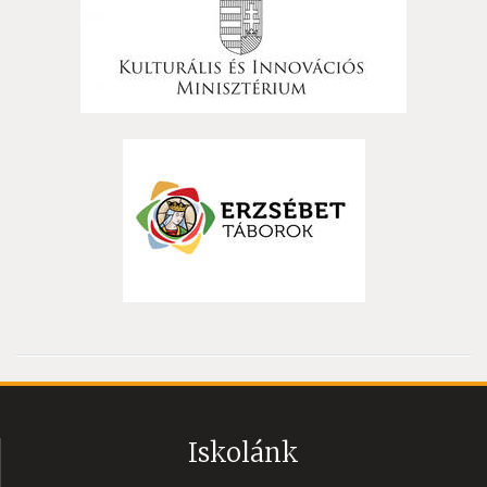
Iskolánk