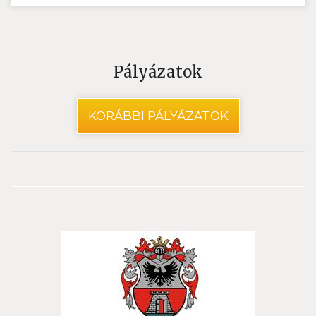
Pályázatok
KORÁBBI PÁLYÁZATOK