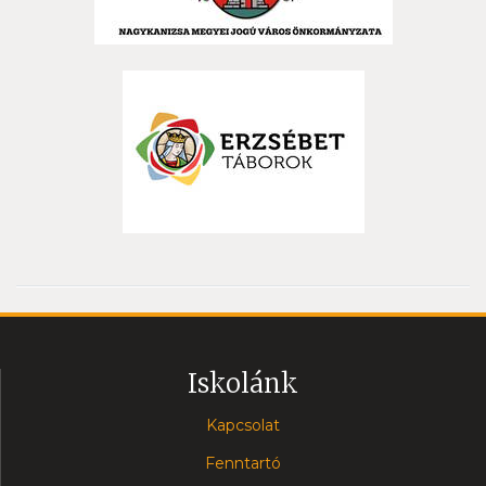
Iskolánk
Kapcsolat
Fenntartó