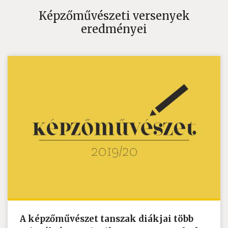
Képzőművészeti versenyek
eredményei
A képzőművészet tanszak diákjai több