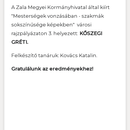
A Zala Megyei Kormányhivatal által kiírt
"Mesterségek vonzásában - szakmák
sokszínűsége képekben" városi
rajzpályázaton 3. helyezett:
KŐSZEGI
GRÉTI.
Felkészítő tanáruk: Kovács Katalin.
Gratulálunk az eredményekhez!