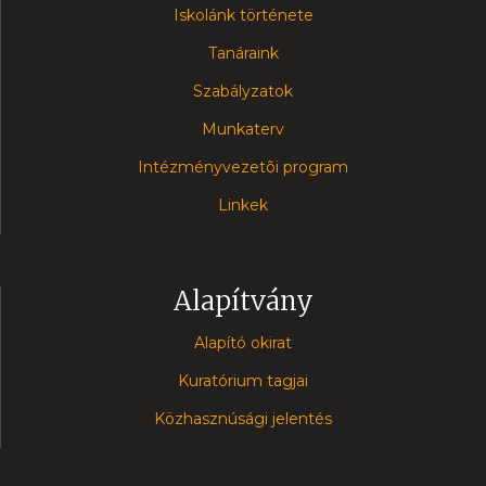
Iskolánk története
Tanáraink
Szabályzatok
Munkaterv
Intézményvezetõi program
Linkek
Alapítvány
Alapító okirat
Kuratórium tagjai
Közhasznúsági jelentés