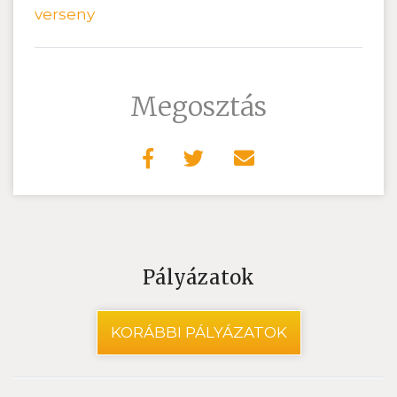
verseny
Megosztás
Pályázatok
KORÁBBI PÁLYÁZATOK