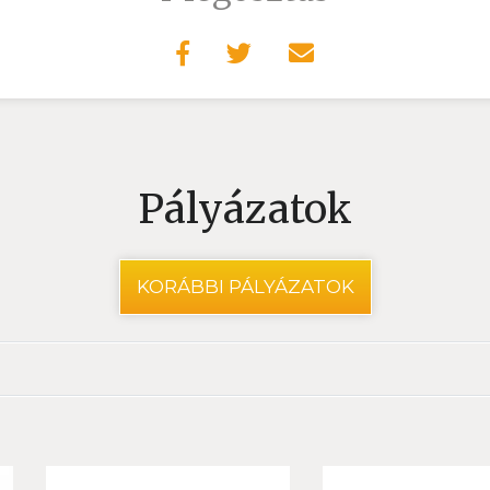
Pályázatok
KORÁBBI PÁLYÁZATOK